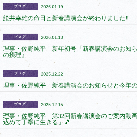
2026.01.19
舩井幸雄の命日と新春講演会が終わりました‼️
2026.01.13
理事・佐野純平 新年初号「新春講演会のお知
の摂理』
2025.12.22
理事・佐野純平 新春講演会のお知らせと今年の
2025.12.15
理事・佐野純平 第32回新春講演会のご案内動
込めて丁寧に生きる」🎵